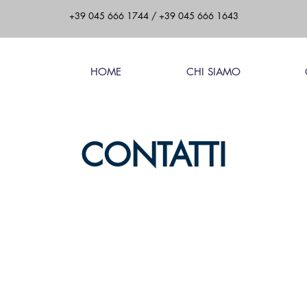
+39 045 666 1744
/
+39 045 666 1643
HOME
CHI SIAMO
CONTATTI