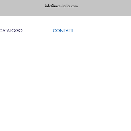
info@mce-italia.com
CATALOGO
CONTATTI