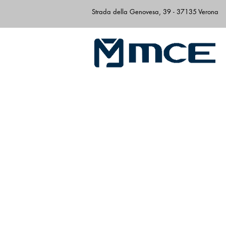
Strada della Genovesa, 39 - 37135 Verona