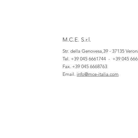
M.C.E. S.r.l.
Str. della Genovesa,39 - 37135 Veron
Tel.
+39 045 6661744
-
+39 045 66
Fax. +39 045 6668763
Email.
info@mce-italia.com