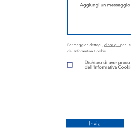
Per maggiori dettagli,
clicca qui
per il 
dell'Informativa Cookie.
Dichiaro di aver preso 
dell'Informativa Cooki
Invia