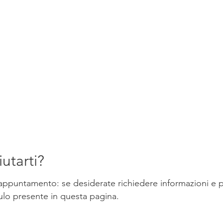
utarti?
appuntamento: se desiderate richiedere informazioni e pr
ulo presente in questa pagina.