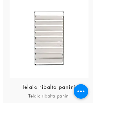
Telaio ribalta panini
Telaio ribalta panini
scopri di più