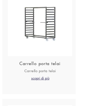
Carrello porta telai
Carrello porta telai
scopri di più