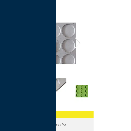
MCE Meccanica Srl