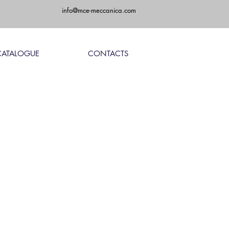
info@mce-meccanica.com
CATALOGUE
CONTACTS