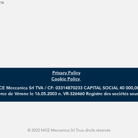
na
Privacy Policy
Cookie Policy
E Meccanica Srl TVA / CF: 03314870233 CAPITAL SOCIAL 40 000,0
 de Vérone le 16.05.2003 n. VR-326460 Registre des sociétés sou
© 2022 MCE Meccanica Srl Tous droits réservés