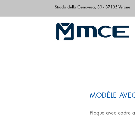
Strada della Genovesa, 39 - 37135 Vérone
MODÉLE AVE
Plaque avec cadre a